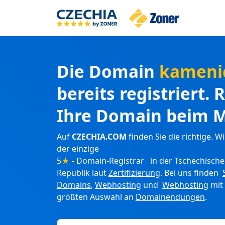
Die Domain
kameni
bereits registriert. 
Ihre Domain beim M
Auf
CZECHIA.COM
finden Sie die richtige. Wi
der einzige
5
★
- Domain-Registrar in der Tschechisch
Republik laut
Zertifizierung
. Bei uns finden
Domains
,
Webhosting
und
Webhosting
mit
größten Auswahl an
Domainendungen
.