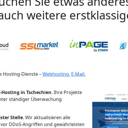
uchen Sie etwas andere
auch weitere erstklassi
 Hosting-Dienste –
Webhosting
,
E-Mail
,
-Hosting in Tschechien
. Ihre Projekte
unter ständiger Überwachung
ster Stelle
. Wir aktualisieren alle
 vor DDoS-Angriffen und gewährleisten