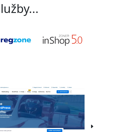
lužby...