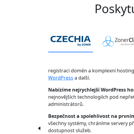
Poskytu
registraci domén a komplexní hostin
WordPress
a další.
Nabízíme nejrychlejší WordPress ho
nejnovějších technologiích pod nepř
administrátorů.
Bezpečnost a spolehlivost na první
všechny systémy, chráníme servery p
dostupnost služeb.